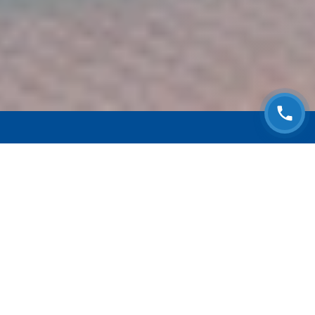
ЗАПИСАТЬСЯ НА
БЕСПЛАТНЫЙ ОСМОТР
Оставьте номер телефона и мы с Вами
свяжемся!