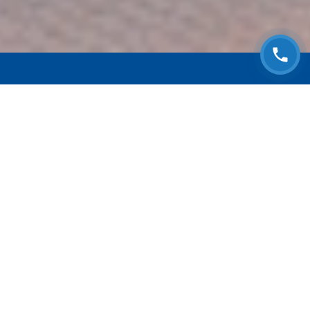
ЗАПИСАТЬСЯ НА
БЕСПЛАТНЫЙ ОСМОТР
Оставьте номер телефона и мы с Вами
свяжемся!
Выберите адрес сервиса