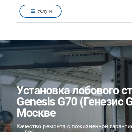
Услуги
Установка лобового с
Genesis G70 (Генезис G
Москве
Качество ремонта с пожизненной гаранти