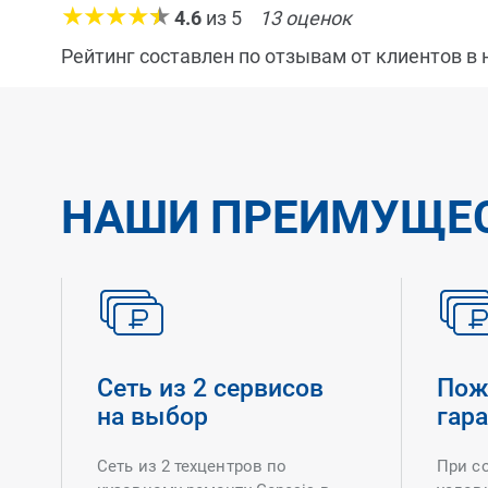
4.6
из
5
13
оценок
Рейтинг составлен по отзывам от клиентов в
НАШИ ПРЕИМУЩЕ
Сеть из 2 сервисов
Пож
на выбор
гар
Сеть из 2 техцентров по
При с