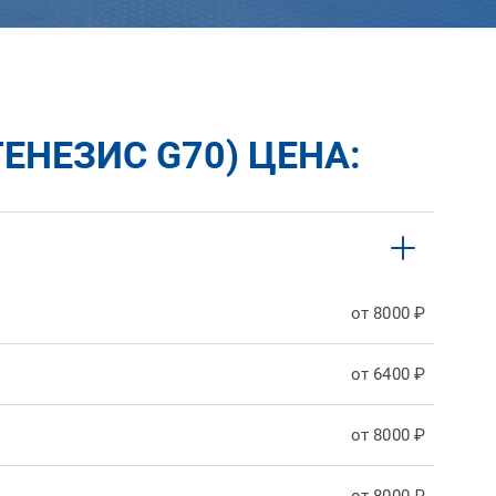
ЕНЕЗИС G70) ЦЕНА:
от 8000 ₽
от 6400 ₽
от 8000 ₽