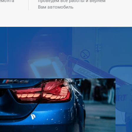
емонта
проведем все работы и вернем
Вам автомобиль