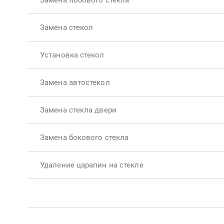
Замена лобового стекла
Замена стекол
Установка стекол
Замена автостекол
Замена стекла двери
Замена бокового стекла
Удаление царапин на стекле