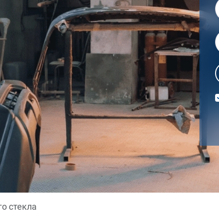
го стекла