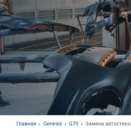
Главная
Genesis
G70
Замена автостеко