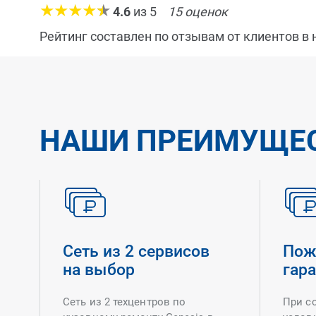
4.6
из
5
15
оценок
Рейтинг составлен по отзывам от клиентов в
НАШИ ПРЕИМУЩЕ
Сеть из 2 сервисов
Пож
на выбор
гар
Сеть из 2 техцентров по
При с