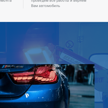
емонта
проведем все работы и вернем
Вам автомобиль