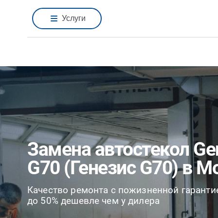
Услуги
Замена автостекол Ge
G70 (Генезис G70) в М
Качество ремонта с пожизненной гаранти
до 50% дешевле чем у дилера