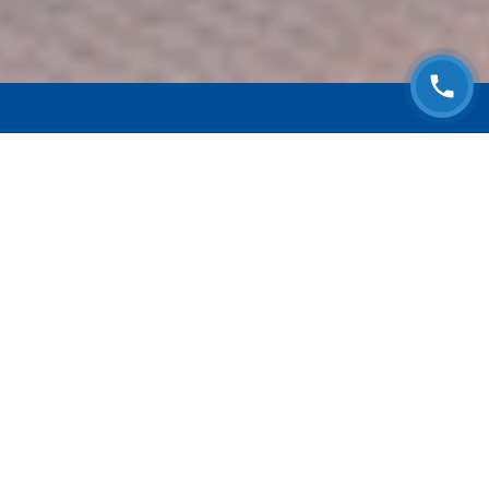
ЗАПИСАТЬСЯ НА
БЕСПЛАТНЫЙ ОСМОТР
Оставьте номер телефона и мы с Вами
свяжемся!
Выберите адрес сервиса