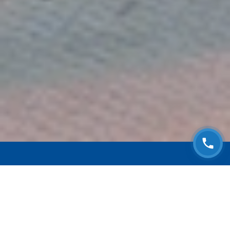
ЗАПИСАТЬСЯ НА
БЕСПЛАТНЫЙ ОСМОТР
Оставьте номер телефона и мы с Вами
свяжемся!