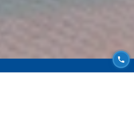
ЗАПИСАТЬСЯ НА
БЕСПЛАТНЫЙ ОСМОТР
Оставьте номер телефона и мы с Вами
свяжемся!