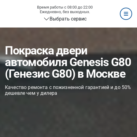
Время работы с 08:00 до 22:00
Ежедневно, без выходных.
Выбрать сервис
Покраска двери
автомобиля Genesis G80
(Генезис G80) в Москве
Качество ремонта с пожизненной гарантией и до 50%
дешевле чем у дилера