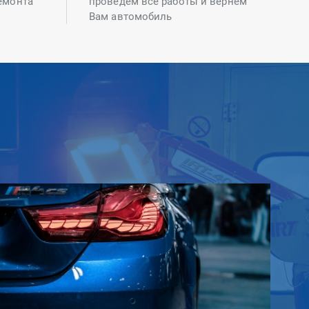
емонта
проведем все работы и вернем
Вам автомобиль