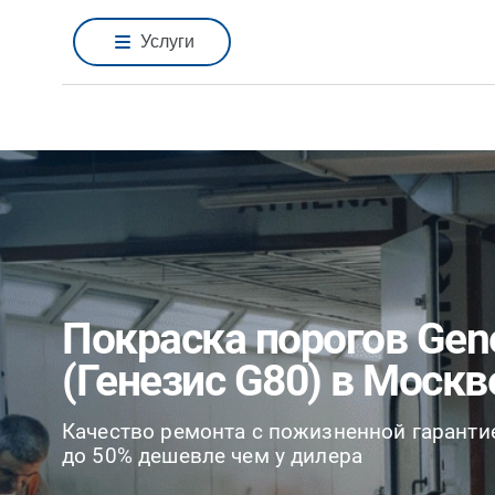
Услуги
Покраска порогов Gen
(Генезис G80) в Москв
Качество ремонта с пожизненной гаранти
до 50% дешевле чем у дилера