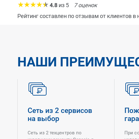
4.8
из
5
7
оценок
Рейтинг составлен по отзывам от клиентов в
НАШИ ПРЕИМУЩЕ
Сеть из 2 сервисов
Пож
на выбор
гар
Сеть из 2 техцентров по
При с