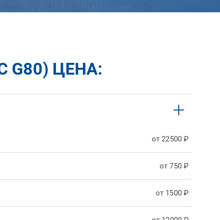
 G80) ЦЕНА:
от 22500 ₽
от 750 ₽
от 1500 ₽