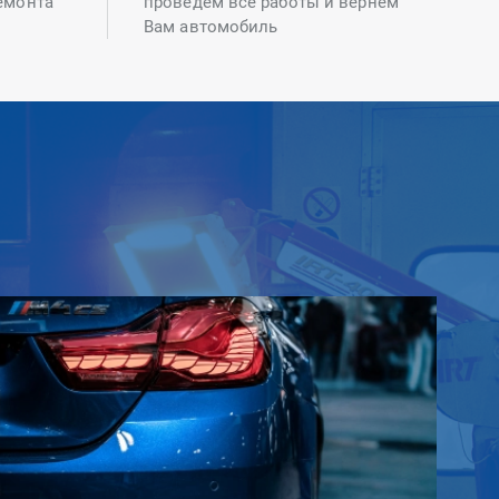
емонта
проведем все работы и вернем
Вам автомобиль