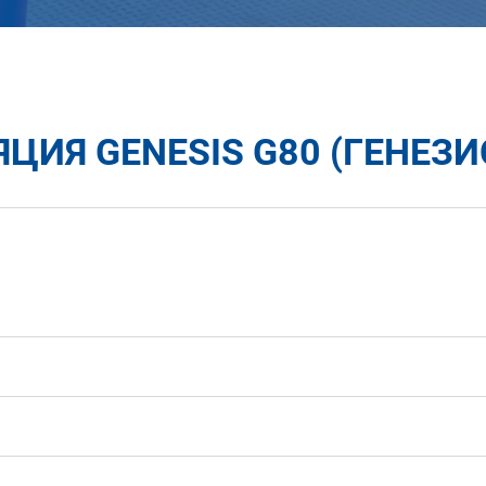
ИЯ GENESIS G80 (ГЕНЕЗИС