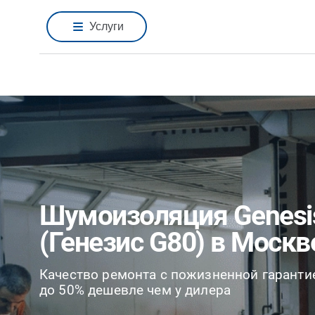
Услуги
Шумоизоляция Genesi
(Генезис G80) в Москв
Качество ремонта с пожизненной гаранти
до 50% дешевле чем у дилера