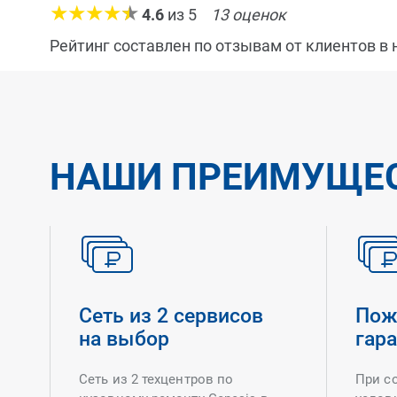
4.6
из
5
13
оценок
Рейтинг составлен по отзывам от клиентов в
НАШИ ПРЕИМУЩЕ
Сеть из 2 сервисов
Пож
на выбор
гар
Сеть из 2 техцентров по
При с