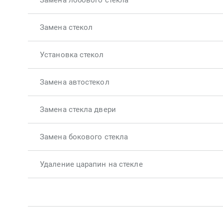
Замена лобового стекла
Замена стекол
Установка стекол
Замена автостекол
Замена стекла двери
Замена бокового стекла
Удаление царапин на стекле