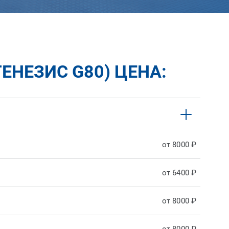
ЕНЕЗИС G80) ЦЕНА:
от 8000 ₽
от 6400 ₽
от 8000 ₽