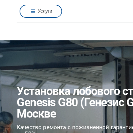
Услуги
Установка лобового с
Genesis G80 (Генезис G
Москве
Качество ремонта с пожизненной гаранти