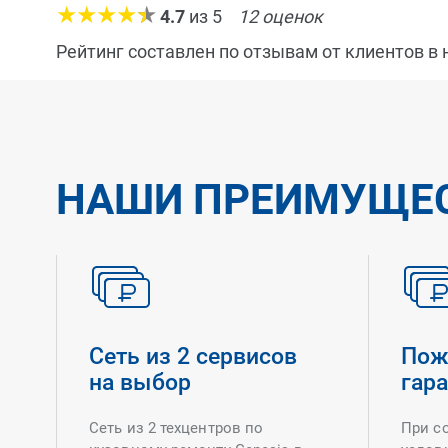
4.7
из
5
12
оценок
Рейтинг составлен по отзывам от клиентов в
НАШИ ПРЕИМУЩЕ
Сеть из 2 сервисов
Пож
на выбор
гар
Сеть из 2 техцентров по
При с