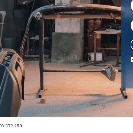
го стекла