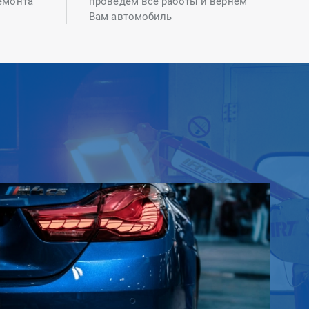
емонта
проведем все работы и вернем
Вам автомобиль