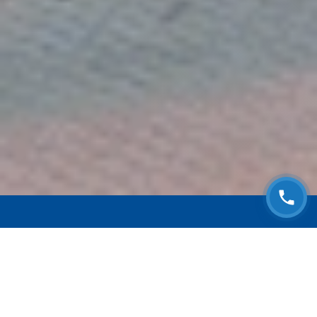
ЗАПИСАТЬСЯ НА
БЕСПЛАТНЫЙ ОСМОТР
Оставьте номер телефона и мы с Вами
свяжемся!