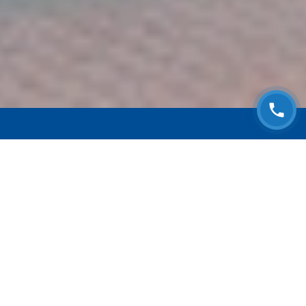
ЗАПИСАТЬСЯ НА
БЕСПЛАТНЫЙ ОСМОТР
Оставьте номер телефона и мы с Вами
свяжемся!