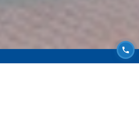
ЗАПИСАТЬСЯ НА
БЕСПЛАТНЫЙ ОСМОТР
Оставьте номер телефона и мы с Вами
свяжемся!