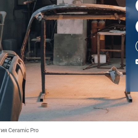
ия Ceramic Pro