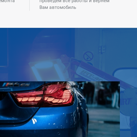
емонта
проведем все работы и вернем
Вам автомобиль