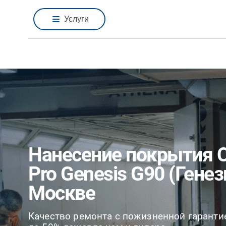
Услуги
Нанесение покрытия C
Pro Genesis G90 (Генез
Москве
Качество ремонта с пожизненной гаранти