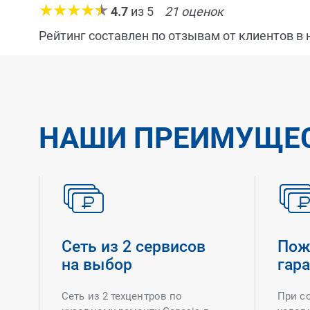
4.7
из
5
21
оценок
Рейтинг составлен по отзывам от клиентов в
НАШИ ПРЕИМУЩЕ
Сеть из 2 сервисов
Пож
на выбор
гар
Сеть из 2 техцентров по
При с