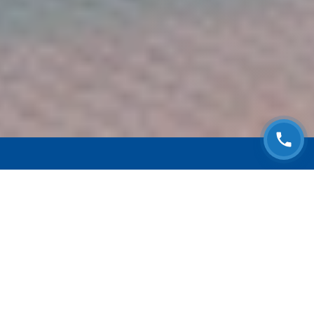
ЗАПИСАТЬСЯ НА
БЕСПЛАТНЫЙ ОСМОТР
Оставьте номер телефона и мы с Вами
свяжемся!