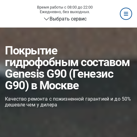
Время работы с 08:00 до 22:00
Ежедневно, без выходных.
Выбрать сервис
Покрытие
гидрофобным составом
Genesis G90 (Генезис
G90) в Москве
Качество ремонта с пожизненной гарантией и до 50%
дешевле чем у дилера