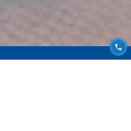
ЗАПИСАТЬСЯ НА
БЕСПЛАТНЫЙ ОСМОТР
Оставьте номер телефона и мы с Вами
свяжемся!