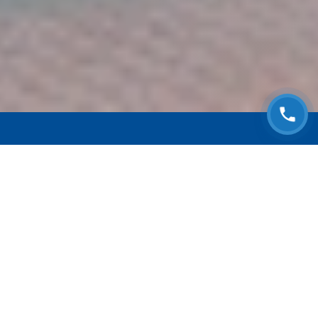
ЗАПИСАТЬСЯ НА
БЕСПЛАТНЫЙ ОСМОТР
Оставьте номер телефона и мы с Вами
свяжемся!