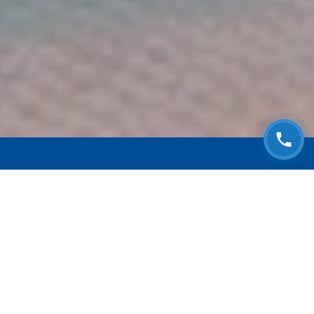
ЗАПИСАТЬСЯ НА
БЕСПЛАТНЫЙ ОСМОТР
Оставьте номер телефона и мы с Вами
свяжемся!