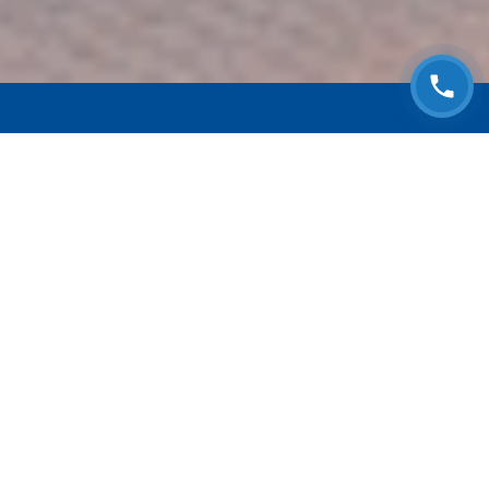
ЗАПИСАТЬСЯ НА
БЕСПЛАТНЫЙ ОСМОТР
Оставьте номер телефона и мы с Вами
свяжемся!
Выберите адрес сервиса