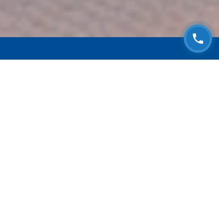
ЗАПИСАТЬСЯ НА
БЕСПЛАТНЫЙ ОСМОТР
Оставьте номер телефона и мы с Вами
свяжемся!
Выберите адрес сервиса