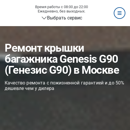
Время работы с 08:00 до 22:00
Ежедневно, без выходных.
Выбрать сервис
Ремонт крышки
багажника Genesis G90
(Генезис G90) в Москве
Качество ремонта с пожизненной гарантией и до 50%
дешевле чем у дилера