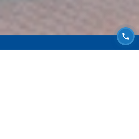
ЗАПИСАТЬСЯ НА
БЕСПЛАТНЫЙ ОСМОТР
Оставьте номер телефона и мы с Вами
свяжемся!
Выберите адрес сервиса