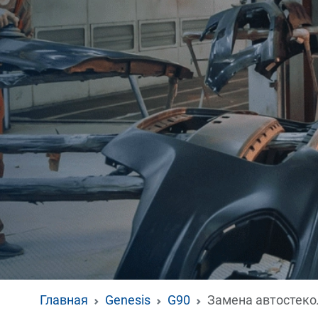
Главная
Genesis
G90
Замена автостеко