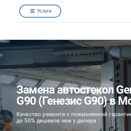
Услуги
Замена автостекол Ge
G90 (Генезис G90) в М
Качество ремонта с пожизненной гаранти
до 50% дешевле чем у дилера