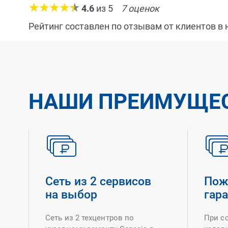
4.6
из
5
7
оценок
Рейтинг составлен по отзывам от клиентов в
НАШИ ПРЕИМУЩЕ
Сеть из 2 сервисов
Пож
на выбор
гар
Сеть из 2 техцентров по
При с