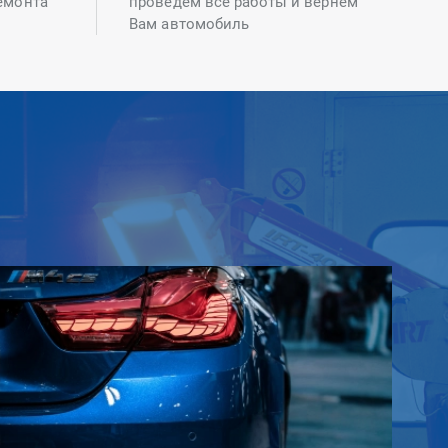
емонта
проведем все работы и вернем
Вам автомобиль