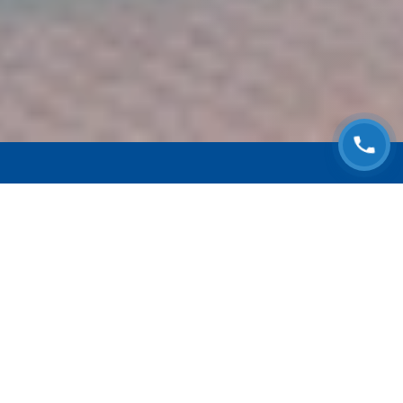
ЗАПИСАТЬСЯ НА
БЕСПЛАТНЫЙ ОСМОТР
Оставьте номер телефона и мы с Вами
свяжемся!