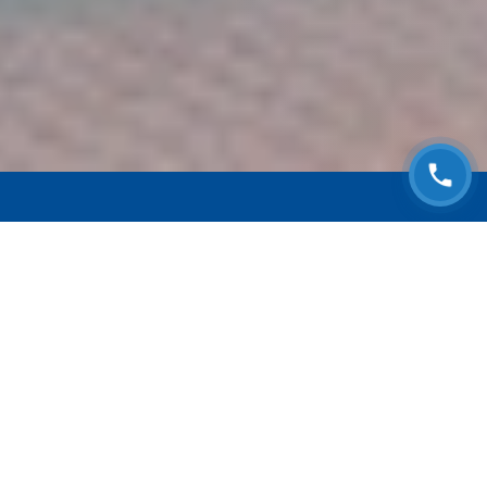
ЗАПИСАТЬСЯ НА
БЕСПЛАТНЫЙ ОСМОТР
Оставьте номер телефона и мы с Вами
свяжемся!