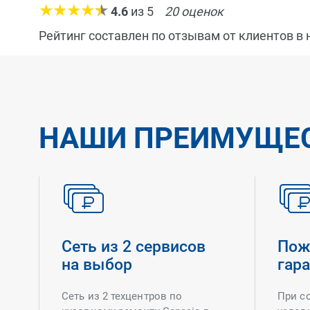
4.6
из
5
20
оценок
Рейтинг составлен по отзывам от клиентов в
НАШИ ПРЕИМУЩЕ
Сеть из 2 сервисов
Пож
на выбор
гар
Сеть из 2 техцентров по
При с