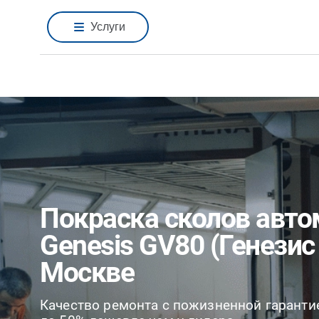
Услуги
Покраска сколов авт
Genesis GV80 (Генезис
Москве
Качество ремонта с пожизненной гаранти