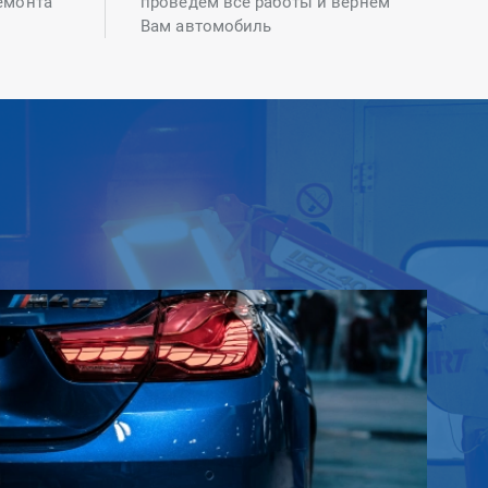
емонта
проведем все работы и вернем
Вам автомобиль