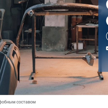
фобным составом