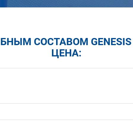
НЫМ СОСТАВОМ GENESIS G
ЦЕНА: