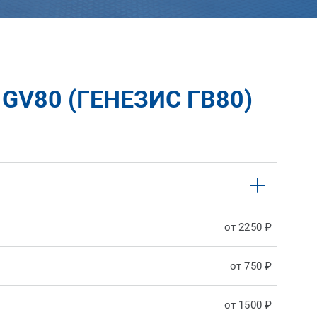
V80 (ГЕНЕЗИС ГВ80)
от 2250 ₽
от 750 ₽
от 1500 ₽