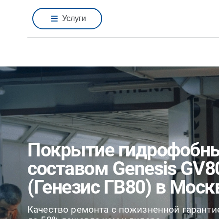
Услуги
Покрытие гидрофобн
составом Genesis GV8
(Генезис ГВ80) в Моск
Качество ремонта с пожизненной гаранти