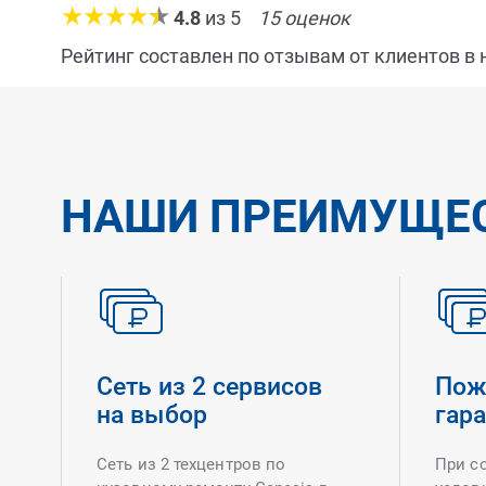
4.8
из
5
15
оценок
Рейтинг составлен по отзывам от клиентов в
НАШИ ПРЕИМУЩЕ
Сеть из 2 сервисов
Пож
на выбор
гар
Сеть из 2 техцентров по
При с