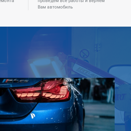
емонта
проведем все работы и вернем
Вам автомобиль