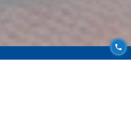
ЗАПИСАТЬСЯ НА
БЕСПЛАТНЫЙ ОСМОТР
Оставьте номер телефона и мы с Вами
свяжемся!