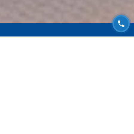
ЗАПИСАТЬСЯ НА
БЕСПЛАТНЫЙ ОСМОТР
Оставьте номер телефона и мы с Вами
свяжемся!
Выберите адрес сервиса