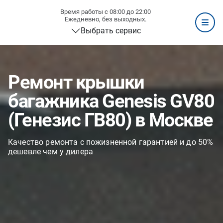
Время работы с 08:00 до 22:00
Ежедневно, без выходных.
Выбрать сервис
Ремонт крышки
багажника Genesis GV80
(Генезис ГВ80) в Москве
Качество ремонта с пожизненной гарантией и до 50%
дешевле чем у дилера