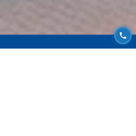
ЗАПИСАТЬСЯ НА
БЕСПЛАТНЫЙ ОСМОТР
Оставьте номер телефона и мы с Вами
свяжемся!
Выберите адрес сервиса