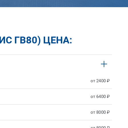
ИС ГВ80) ЦЕНА:
от 2400 ₽
от 6400 ₽
от 8000 ₽