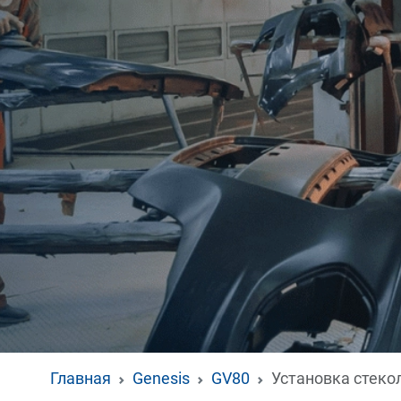
Главная
Genesis
GV80
Установка стеко