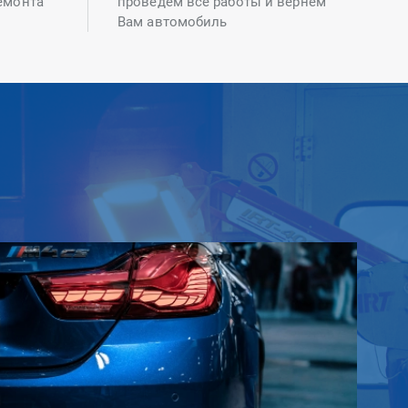
емонта
проведем все работы и вернем
Вам автомобиль