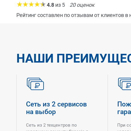
4.8
из
5
20
оценок
Рейтинг составлен по отзывам от клиентов в
НАШИ ПРЕИМУЩЕ
Сеть из 2 сервисов
Пож
на выбор
гар
Сеть из 2 техцентров по
При с