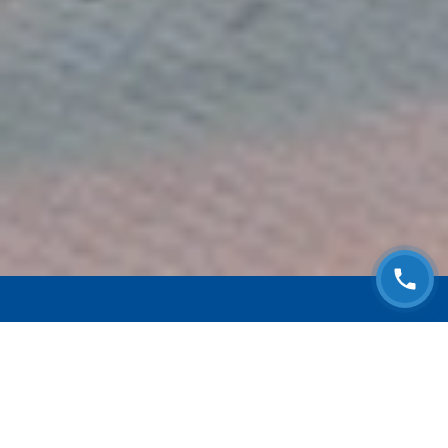
ЗАПИСАТЬСЯ НА
БЕСПЛАТНЫЙ ОСМОТР
Оставьте номер телефона и мы с Вами
свяжемся!