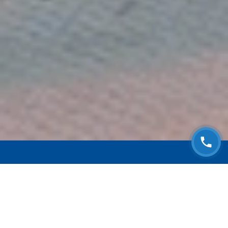
ЗАПИСАТЬСЯ НА
БЕСПЛАТНЫЙ ОСМОТР
Оставьте номер телефона и мы с Вами
свяжемся!