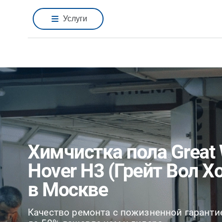
Услуги
Химчистка пола Great 
Hover H3 (Грейт Вол Х
в Москве
Качество ремонта с пожизненной гаранти