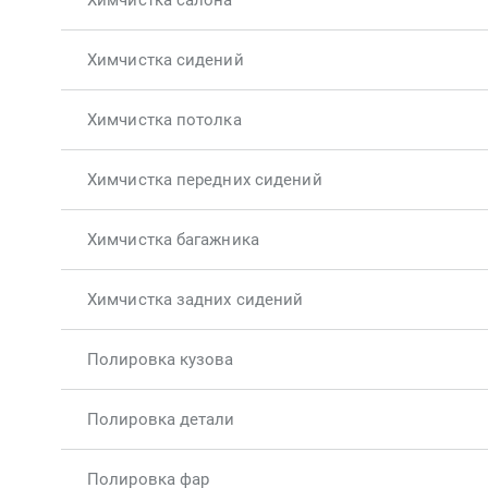
Химчистка салона
Химчистка сидений
Химчистка потолка
Химчистка передних сидений
Химчистка багажника
Химчистка задних сидений
Полировка кузова
Полировка детали
Полировка фар