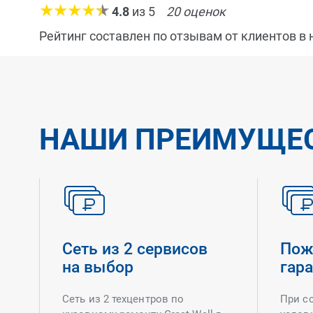
4.8
из
5
20
оценок
Рейтинг составлен по отзывам от клиентов в
НАШИ ПРЕИМУЩЕ
Сеть из 2 сервисов
Пож
на выбор
гар
Сеть из 2 техцентров по
При с