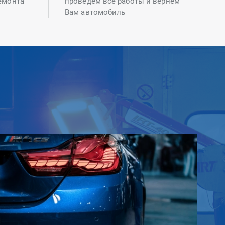
емонта
проведем все работы и вернем
Вам автомобиль