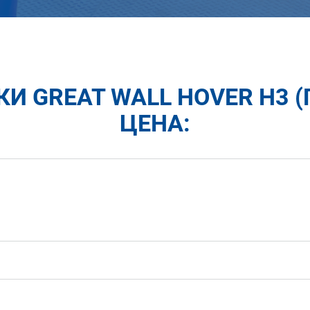
И GREAT WALL HOVER H3 (Г
ЦЕНА: