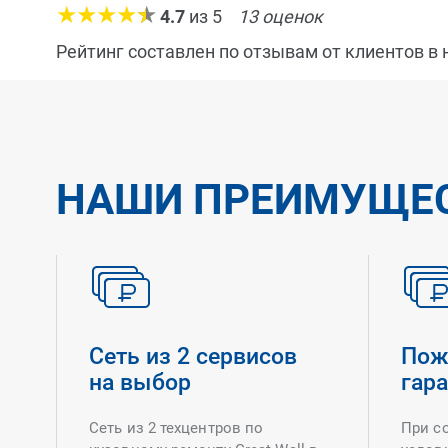
4.7
из
5
13
оценок
Рейтинг составлен по отзывам от клиентов в
НАШИ ПРЕИМУЩЕ
Сеть из 2 сервисов
Пож
на выбор
гар
Сеть из 2 техцентров по
При с