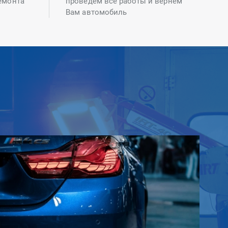
емонта
проведем все работы и вернем
Вам автомобиль