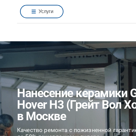
Услуги
Нанесение керамики Gr
Hover H3 (Грейт Вол Х
в Москве
Качество ремонта с пожизненной гаранти