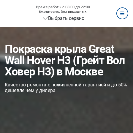
Время работы с 08:00 до 22:00
Ежедневно, без выходных.
Выбрать сервис
Покраска крыла Great
Wall Hover H3 (Грейт Вол
Ховер H3) в Москве
Качество ремонта с пожизненной гарантией и до 50%
дешевле чем у дилера