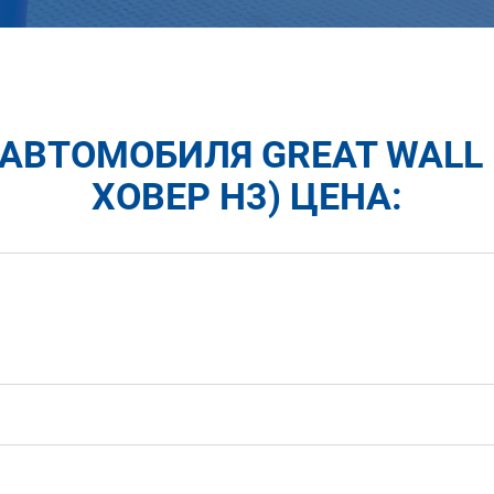
АВТОМОБИЛЯ GREAT WALL H
ХОВЕР H3) ЦЕНА: