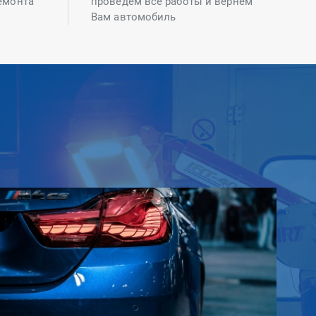
емонта
проведем все работы и вернем
Вам автомобиль