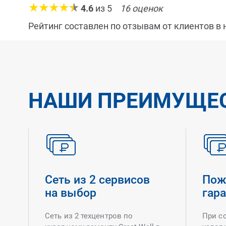
4.6
из
5
16
оценок
Рейтинг составлен по отзывам от клиентов в
НАШИ ПРЕИМУЩЕ
Сеть из 2 сервисов
Пож
на выбор
гар
Сеть из 2 техцентров по
При с