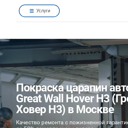
Услуги
Покраска царапин ав
Great Wall Hover H3 (Г
Ховер H3) в Москве
Качество ремонта с пожизненной гаранти