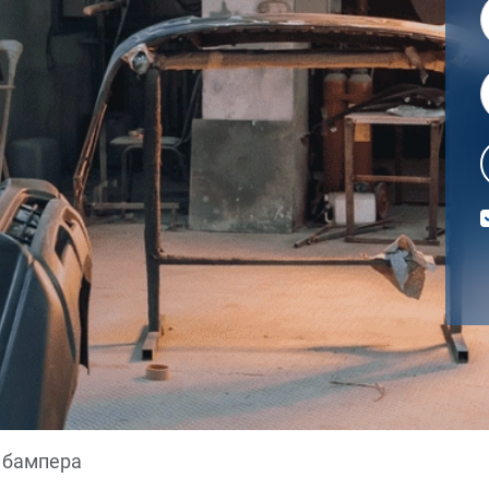
 бампера