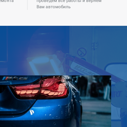
емонта
проведем все работы и вернем
Вам автомобиль