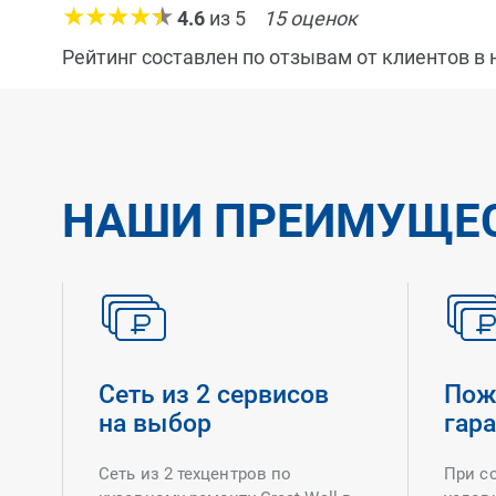
4.6
из
5
15
оценок
Рейтинг составлен по отзывам от клиентов в
НАШИ ПРЕИМУЩЕ
Сеть из 2 сервисов
Пож
на выбор
гар
Сеть из 2 техцентров по
При с