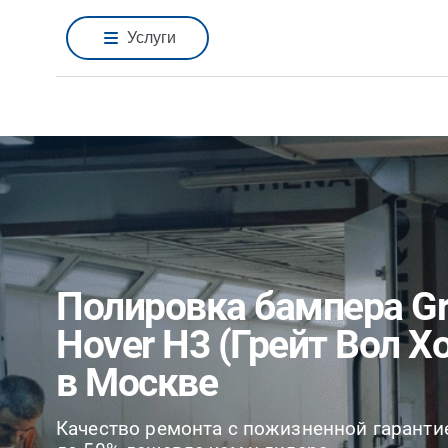
Услуги
Полировка бампера Gre
Hover H3 (Грейт Вол Х
в Москве
Качество ремонта с пожизненной гаранти