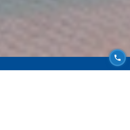
ЗАПИСАТЬСЯ НА
БЕСПЛАТНЫЙ ОСМОТР
Оставьте номер телефона и мы с Вами
свяжемся!