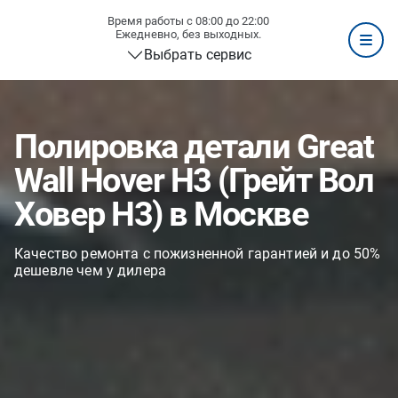
Время работы с 08:00 до 22:00
Ежедневно, без выходных.
Выбрать сервис
Полировка детали Great
Wall Hover H3 (Грейт Вол
Ховер H3) в Москве
Качество ремонта с пожизненной гарантией и до 50%
дешевле чем у дилера