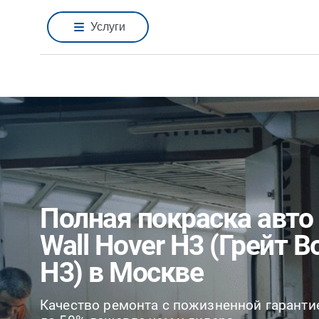
Услуги
Полная покраска авто 
Wall Hover H3 (Грейт В
H3) в Москве
Качество ремонта с пожизненной гаранти