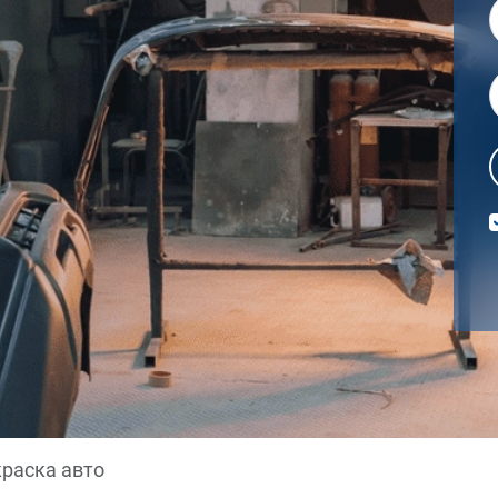
раска авто