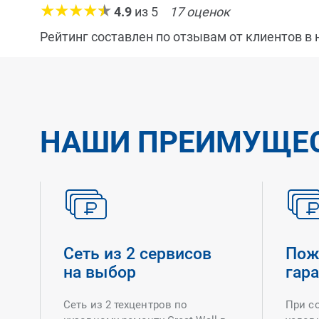
4.9
из
5
17
оценок
Рейтинг составлен по отзывам от клиентов в
НАШИ ПРЕИМУЩЕ
Сеть из 2 сервисов
Пож
на выбор
гар
Сеть из 2 техцентров по
При с