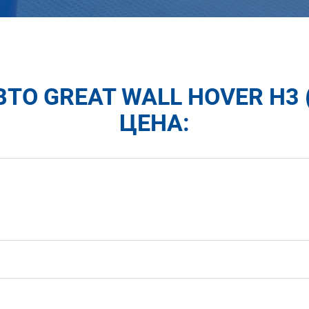
ТО GREAT WALL HOVER H3 (
ЦЕНА: