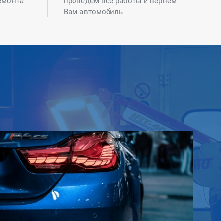
емонта
проведем все работы и вернем
Вам автомобиль