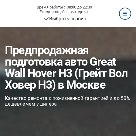
Время работы с 08:00 до 22:00
Ежедневно, без выходных.
Выбрать сервис
Предпродажная
подготовка авто Great
Wall Hover H3 (Грейт Вол
Ховер H3) в Москве
Качество ремонта с пожизненной гарантией и до 50%
дешевле чем у дилера