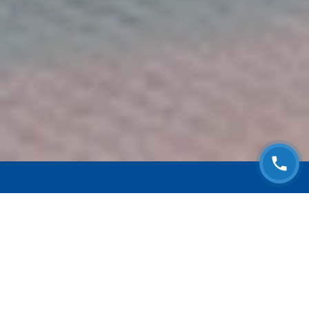
ЗАПИСАТЬСЯ НА
БЕСПЛАТНЫЙ ОСМОТР
Оставьте номер телефона и мы с Вами
свяжемся!