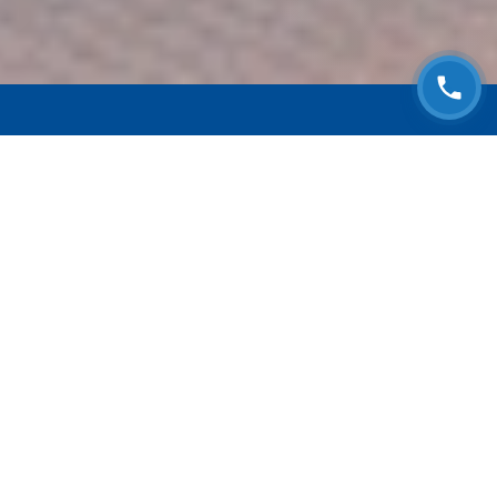
ЗАПИСАТЬСЯ НА
БЕСПЛАТНЫЙ ОСМОТР
Оставьте номер телефона и мы с Вами
свяжемся!
Выберите адрес сервиса