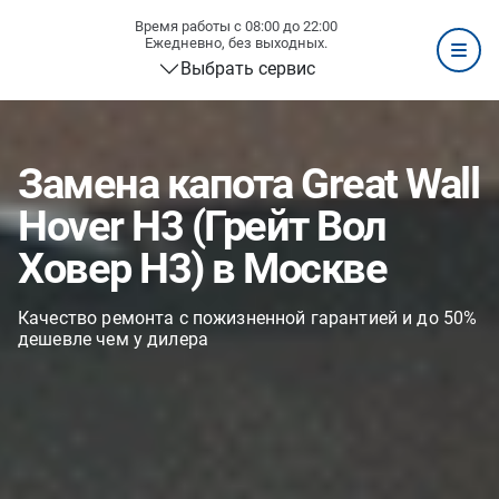
Время работы с 08:00 до 22:00
Ежедневно, без выходных.
Выбрать сервис
Замена капота Great Wall
Hover H3 (Грейт Вол
Ховер H3) в Москве
Качество ремонта с пожизненной гарантией и до 50%
дешевле чем у дилера