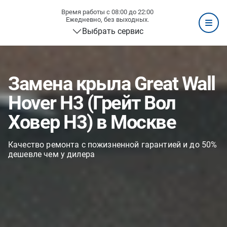
Время работы с 08:00 до 22:00
Ежедневно, без выходных.
Выбрать сервис
Замена крыла Great Wall
Hover H3 (Грейт Вол
Ховер H3) в Москве
Качество ремонта с пожизненной гарантией и до 50%
дешевле чем у дилера