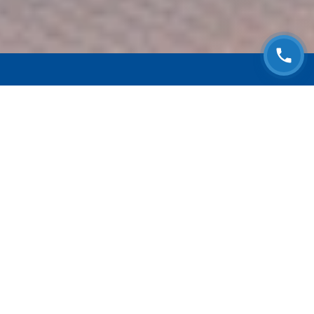
ЗАПИСАТЬСЯ НА
БЕСПЛАТНЫЙ ОСМОТР
Оставьте номер телефона и мы с Вами
свяжемся!
Выберите адрес сервиса