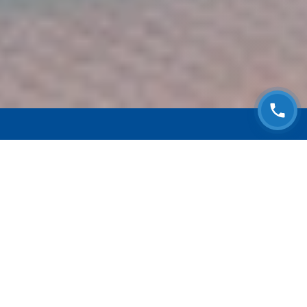
ЗАПИСАТЬСЯ НА
БЕСПЛАТНЫЙ ОСМОТР
Оставьте номер телефона и мы с Вами
свяжемся!