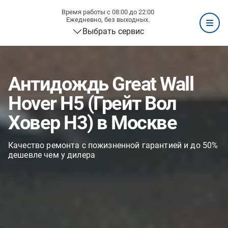
Время работы с 08:00 до 22:00
Ежедневно, без выходных.
Выбрать сервис
Антидождь Great Wall
Hover H5 (Грейт Вол
Ховер H3) в Москве
Качество ремонта с пожизненной гарантией и до 50%
дешевле чем у дилера