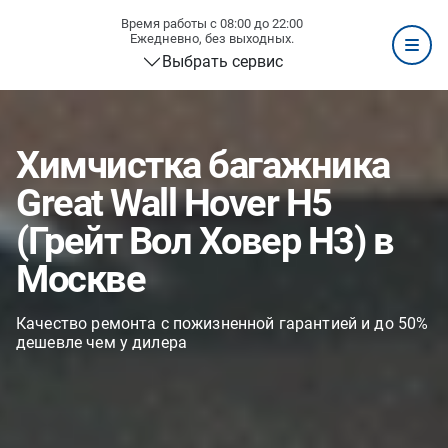
Время работы с 08:00 до 22:00
Ежедневно, без выходных.
Выбрать сервис
Химчистка багажника
Great Wall Hover H5
(Грейт Вол Ховер H3) в
Москве
Качество ремонта с пожизненной гарантией и до 50%
дешевле чем у дилера