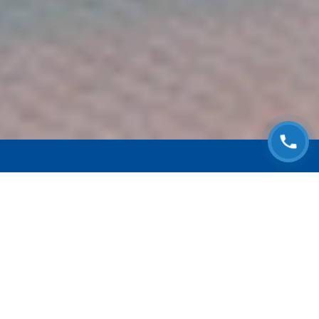
ЗАПИСАТЬСЯ НА
БЕСПЛАТНЫЙ ОСМОТР
Оставьте номер телефона и мы с Вами
свяжемся!