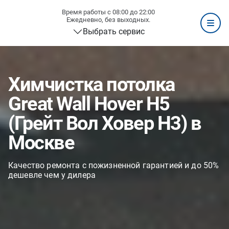
Время работы с 08:00 до 22:00
Ежедневно, без выходных.
Выбрать сервис
Химчистка потолка
Great Wall Hover H5
(Грейт Вол Ховер H3) в
Москве
Качество ремонта с пожизненной гарантией и до 50%
дешевле чем у дилера