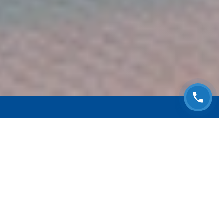
ЗАПИСАТЬСЯ НА
БЕСПЛАТНЫЙ ОСМОТР
Оставьте номер телефона и мы с Вами
свяжемся!