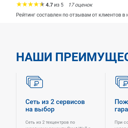
4.7
из
5
17
оценок
Рейтинг составлен по отзывам от клиентов в
НАШИ ПРЕИМУЩЕ
Сеть из 2 сервисов
Пож
на выбор
гар
Сеть из 2 техцентров по
При с