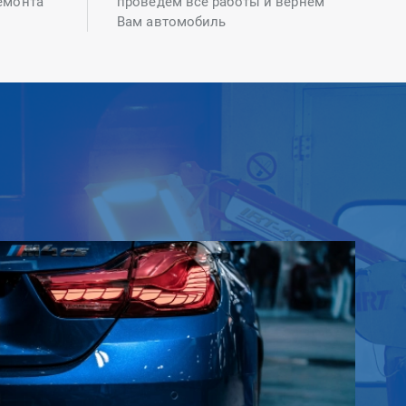
емонта
проведем все работы и вернем
Вам автомобиль