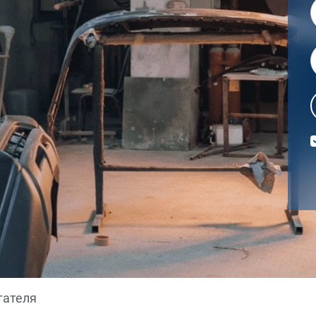
гателя