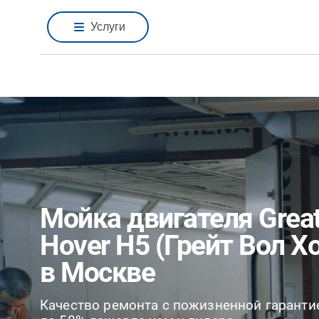
Услуги
Мойка двигателя Great
Hover H5 (Грейт Вол Х
в Москве
Качество ремонта с пожизненной гаранти