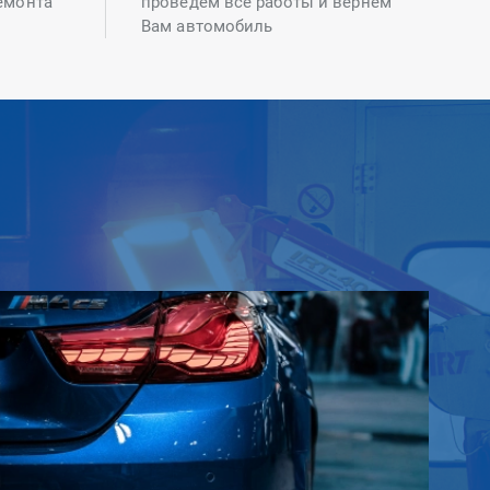
емонта
проведем все работы и вернем
Вам автомобиль