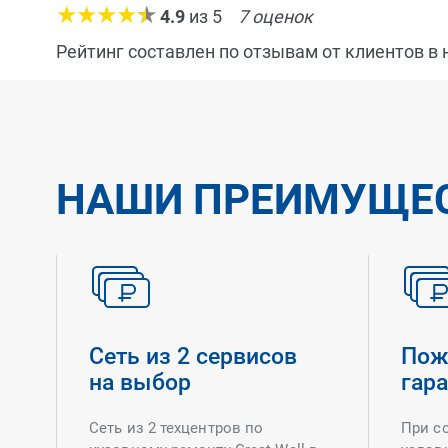
4.9
из
5
7
оценок
Рейтинг составлен по отзывам от клиентов в
НАШИ ПРЕИМУЩЕ
Сеть из 2 сервисов
Пож
на выбор
гар
Сеть из 2 техцентров по
При с