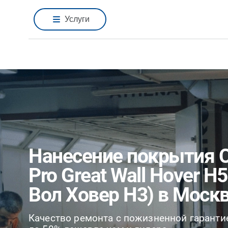
Услуги
Нанесение покрытия C
Pro Great Wall Hover H5
Вол Ховер H3) в Моск
Качество ремонта с пожизненной гаранти