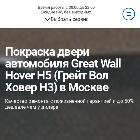
Время работы с 08:00 до 22:00
Ежедневно, без выходных.
Выбрать сервис
Покраска двери
автомобиля Great Wall
Hover H5 (Грейт Вол
Ховер H3) в Москве
Качество ремонта с пожизненной гарантией и до 50%
дешевле чем у дилера