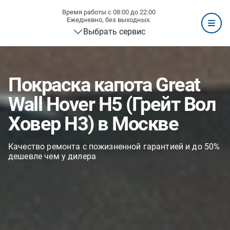
Время работы с 08:00 до 22:00
Ежедневно, без выходных.
Выбрать сервис
Покраска капота Great
Wall Hover H5 (Грейт Вол
Ховер H3) в Москве
Качество ремонта с пожизненной гарантией и до 50%
дешевле чем у дилера